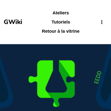
Aller au contenu principal
Ateliers
GWiki
Tutoriels
Retour à la vitrine