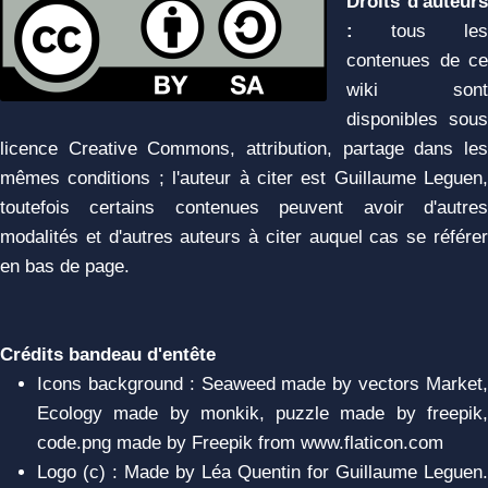
Droits d'auteurs
:
tous les
contenues de ce
wiki sont
disponibles sous
licence Creative Commons, attribution, partage dans les
mêmes conditions ; l'auteur à citer est Guillaume Leguen,
toutefois certains contenues peuvent avoir d'autres
modalités et d'autres auteurs à citer auquel cas se référer
en bas de page.
Crédits bandeau d'entête
Icons background : Seaweed made by vectors Market,
Ecology made by monkik, puzzle made by freepik,
code.png made by Freepik from www.flaticon.com
Logo (c) : Made by Léa Quentin for Guillaume Leguen.