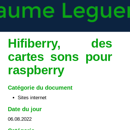
Hifiberry, des
cartes sons pour
raspberry
Catégorie du document
Sites internet
Date du jour
06.08.2022