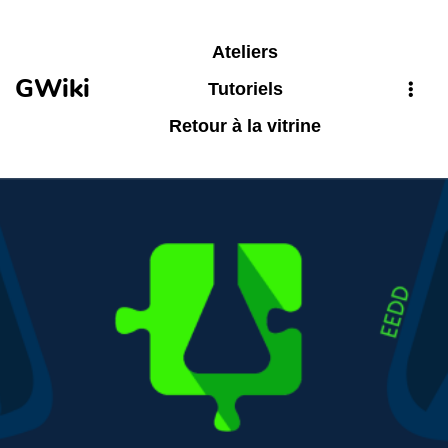
Aller au contenu principal
Ateliers
GWiki
Tutoriels
Retour à la vitrine