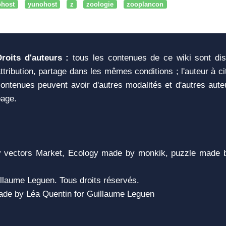
ohost
yunohost
z
zoologie
zooplancon
Droits d'auteurs :
tous les contenues de ce wiki sont di
ttribution, partage dans les mêmes conditions ; l'auteur à c
ontenues peuvent avoir d'autres modalités et d'autres aute
page.
vectors Market, Ecology made by monkik, puzzle made b
llaume Leguen. Tous droits réservés.
 Made by Léa Quentin for Guillaume Leguen