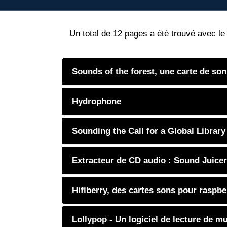
Un total de 12 pages a été trouvé avec l
Sounds of the forest, une carte de so
Hydrophone
Sounding the Call for a Global Librar
Extracteur de CD audio : Sound Juicer
Hifiberry, des cartes sons pour raspbe
Lollypop - Un logiciel de lecture de m