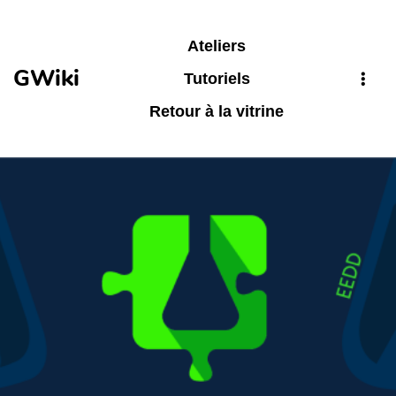
Aller au contenu principal
Ateliers
GWiki
Tutoriels
Retour à la vitrine