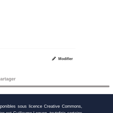
Modifier
artager
sponibles sous licence Creative Commons,