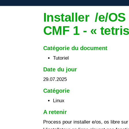
Installer /e/O
CMF 1 - « tetris
Catégorie du document
Tutoriel
Date du jour
29.07.2025
Catégorie
Linux
A retenir
Process pour installer e/os, os libre s