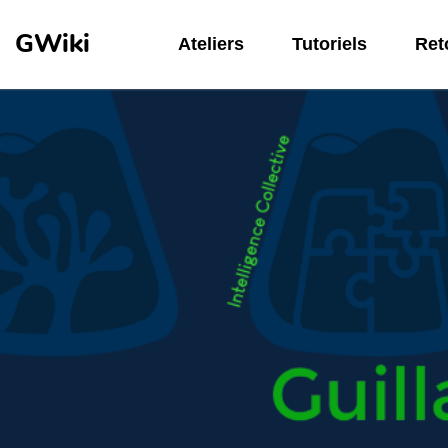
Aller au contenu principal
GWiki
Ateliers
Tutoriels
Reto