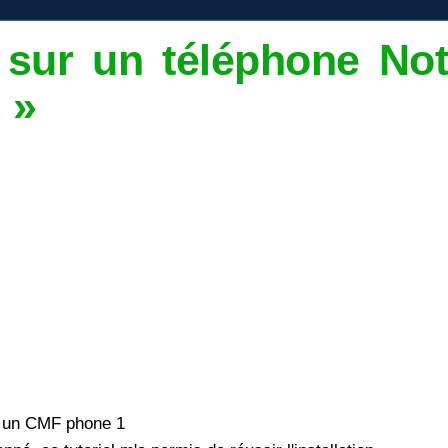
S sur un téléphone No
 »
ur un CMF phone 1