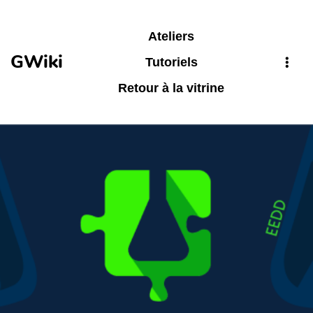
Aller au contenu principal
Ateliers
GWiki
Tutoriels
Retour à la vitrine