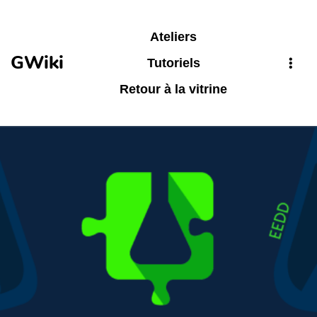
Aller au contenu principal
Ateliers
GWiki
Tutoriels
Retour à la vitrine