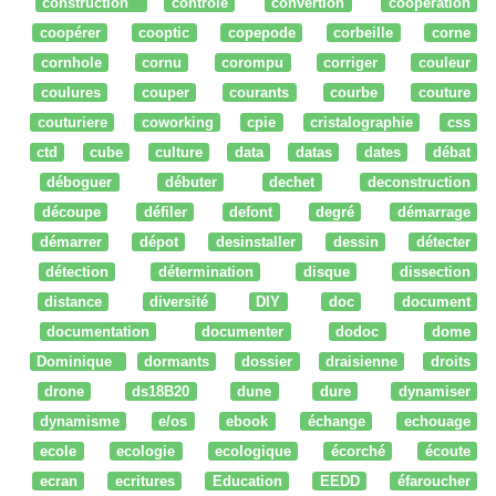
construction
controle
convertion
coopération
coopérer
cooptic
copepode
corbeille
corne
cornhole
cornu
corompu
corriger
couleur
coulures
couper
courants
courbe
couture
couturiere
coworking
cpie
cristalographie
css
ctd
cube
culture
data
datas
dates
débat
déboguer
débuter
dechet
deconstruction
découpe
défiler
defont
degré
démarrage
démarrer
dépot
desinstaller
dessin
détecter
détection
détermination
disque
dissection
distance
diversité
DIY
doc
document
documentation
documenter
dodoc
dome
Dominique
dormants
dossier
draisienne
droits
drone
ds18B20
dune
dure
dynamiser
dynamisme
e/os
ebook
échange
echouage
ecole
ecologie
ecologique
écorché
écoute
ecran
ecritures
Education
EEDD
éfaroucher