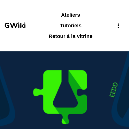
Aller au contenu principal
Ateliers
GWiki
Tutoriels
Retour à la vitrine