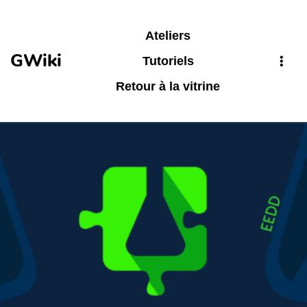
Aller au contenu principal
Ateliers
GWiki
Tutoriels
Retour à la vitrine