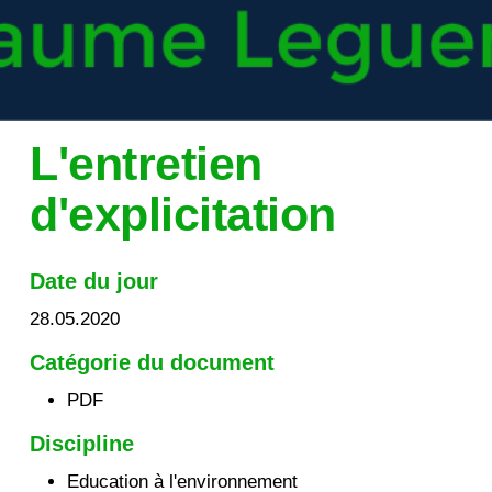
L'entretien
d'explicitation
Date du jour
28.05.2020
Catégorie du document
PDF
Discipline
Education à l'environnement