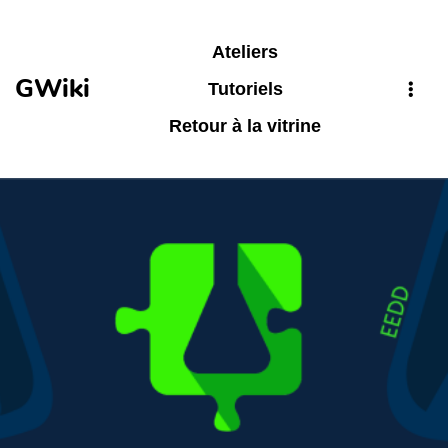
Aller au contenu principal
Ateliers
GWiki
Tutoriels
Retour à la vitrine