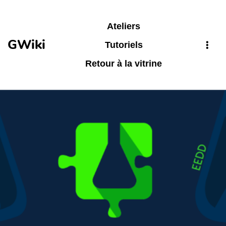
Aller au contenu principal
Ateliers
GWiki
Tutoriels
Retour à la vitrine