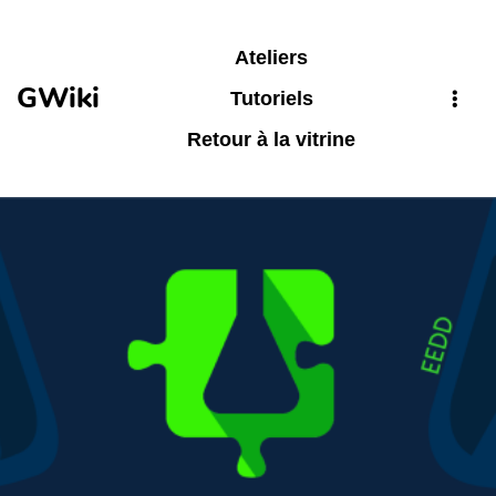
Aller au contenu principal
Ateliers
GWiki
Tutoriels
Retour à la vitrine