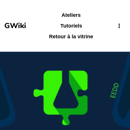
Aller au contenu principal
Ateliers
GWiki
Tutoriels
Retour à la vitrine