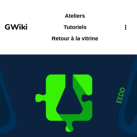
Aller au contenu principal
Ateliers
GWiki
Tutoriels
Retour à la vitrine