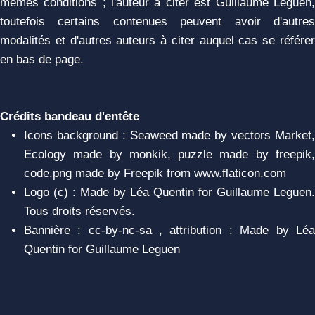
mêmes conditions ; l'auteur à citer est Guillaume Leguen,
toutefois certains contenues peuvent avoir d'autres
modalités et d'autres auteurs à citer auquel cas se référer
en bas de page.
Crédits bandeau d'entête
Icons background : Seaweed made by vectors Market,
Ecology made by monkik, puzzle made by freepik,
code.png made by Freepik from www.flaticon.com
Logo (c) : Made by Léa Quentin for Guillaume Leguen.
Tous droits réservés.
Bannière : cc-by-nc-sa , attribution : Made by Léa
Quentin for Guillaume Leguen