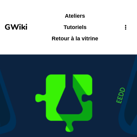
Aller au contenu principal
Ateliers
GWiki
Tutoriels
Retour à la vitrine