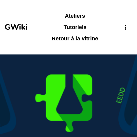
Aller au contenu principal
Ateliers
GWiki
Tutoriels
Retour à la vitrine