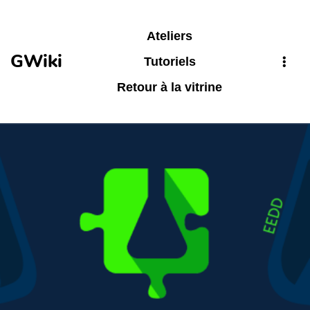
Aller au contenu principal
Ateliers
GWiki
Tutoriels
Retour à la vitrine