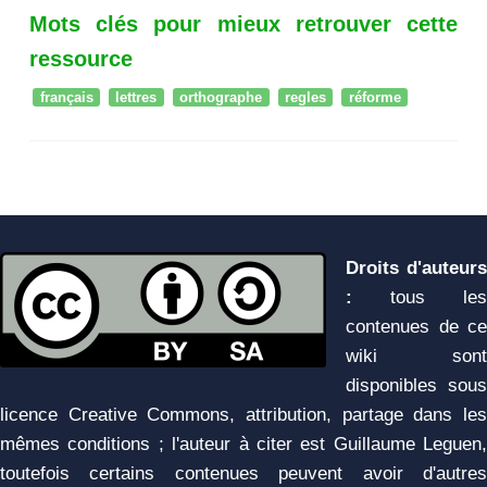
Mots clés pour mieux retrouver cette
ressource
français
lettres
orthographe
regles
réforme
Droits d'auteurs
:
tous les
contenues de ce
wiki sont
disponibles sous
licence Creative Commons, attribution, partage dans les
mêmes conditions ; l'auteur à citer est Guillaume Leguen,
toutefois certains contenues peuvent avoir d'autres