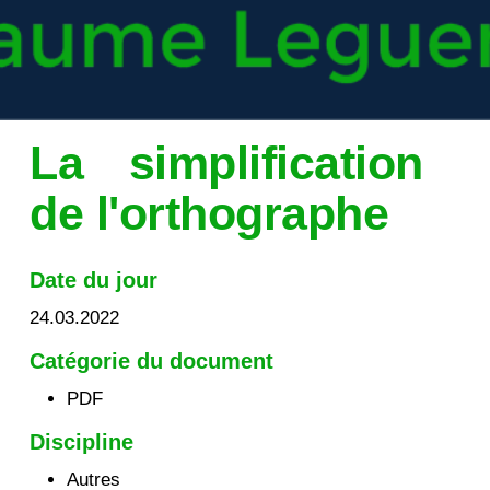
La simplification
de l'orthographe
Date du jour
24.03.2022
Catégorie du document
PDF
Discipline
Autres