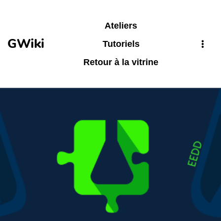
Aller au contenu principal
Ateliers
GWiki
Tutoriels
Retour à la vitrine