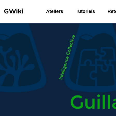
Aller au contenu principal
GWiki
Ateliers
Tutoriels
Reto