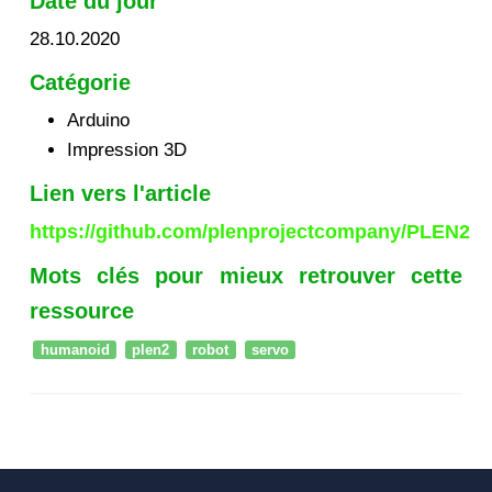
Date du jour
28.10.2020
Catégorie
Arduino
Impression 3D
Lien vers l'article
https://github.com/plenprojectcompany/PLEN2
Mots clés pour mieux retrouver cette
ressource
humanoid
plen2
robot
servo