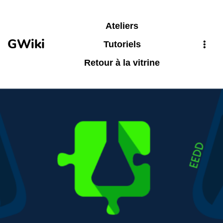
Aller au contenu principal
Ateliers
GWiki
Tutoriels
Retour à la vitrine