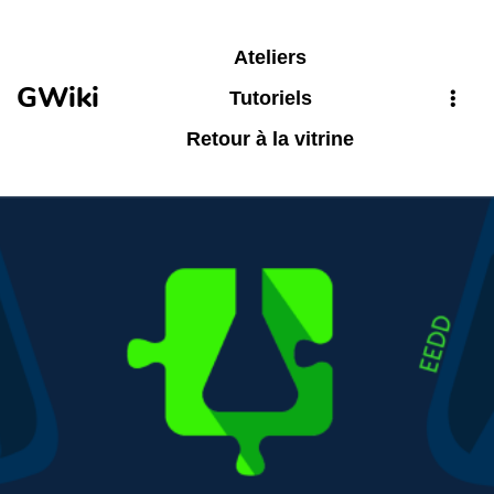
Aller au contenu principal
Ateliers
GWiki
Tutoriels
Retour à la vitrine