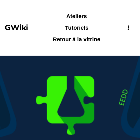
Aller au contenu principal
Ateliers
GWiki
Tutoriels
Retour à la vitrine