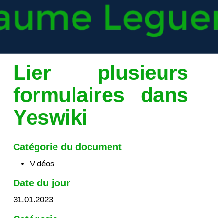
Lier plusieurs
formulaires dans
Yeswiki
Catégorie du document
Vidéos
Date du jour
31.01.2023