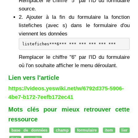
Remplacer le chiffre "5" par l'ID du formulaire
source.
2. Ajouter à la fin du formulaire la fonction
listefiches (avec s) dans le formulaire d'ou
viennent les données
listefiches***6*** *** *** *** *** ***
Remplacer le chiffre "6" par l'ID du formulaire
où l'on souhaite afficher le menu déroulant.
Lien vers l'article
https://videos.yeswiki.net/w/6792d375-5906-
4be7-b172-7eefb172ec41
Mots clés pour mieux retrouver cette
ressource
base de données
champ
formulaire
item
lier