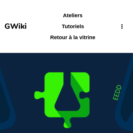
Aller au contenu principal
Ateliers
GWiki
Tutoriels
Retour à la vitrine