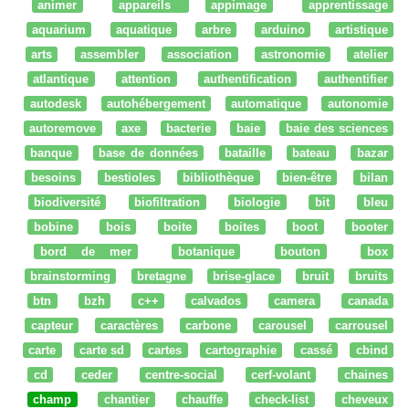
animer
appareils
appimage
apprentissage
aquarium
aquatique
arbre
arduino
artistique
arts
assembler
association
astronomie
atelier
atlantique
attention
authentification
authentifier
autodesk
autohébergement
automatique
autonomie
autoremove
axe
bacterie
baie
baie des sciences
banque
base de données
bataille
bateau
bazar
besoins
bestioles
bibliothèque
bien-être
bilan
biodiversité
biofiltration
biologie
bit
bleu
bobine
bois
boite
boites
boot
booter
bord de mer
botanique
bouton
box
brainstorming
bretagne
brise-glace
bruit
bruits
btn
bzh
c++
calvados
camera
canada
capteur
caractères
carbone
carousel
carrousel
carte
carte sd
cartes
cartographie
cassé
cbind
cd
ceder
centre-social
cerf-volant
chaines
champ
chantier
chauffe
check-list
cheveux