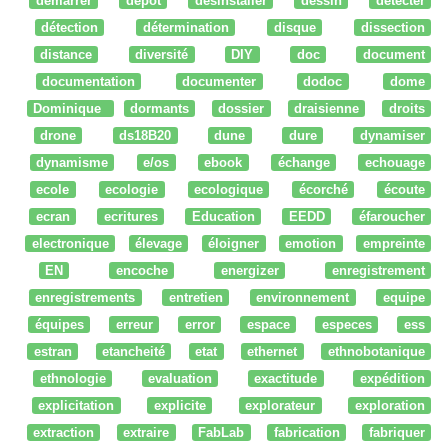
démarrer
dépot
desinstaller
dessin
détecter
détection
détermination
disque
dissection
distance
diversité
DIY
doc
document
documentation
documenter
dodoc
dome
Dominique
dormants
dossier
draisienne
droits
drone
ds18B20
dune
dure
dynamiser
dynamisme
e/os
ebook
échange
echouage
ecole
ecologie
ecologique
écorché
écoute
ecran
ecritures
Education
EEDD
éfaroucher
electronique
élevage
éloigner
emotion
empreinte
EN
encoche
energizer
enregistrement
enregistrements
entretien
environnement
equipe
équipes
erreur
error
espace
especes
ess
estran
etancheité
etat
ethernet
ethnobotanique
ethnologie
evaluation
exactitude
expédition
explicitation
explicite
explorateur
exploration
extraction
extraire
FabLab
fabrication
fabriquer