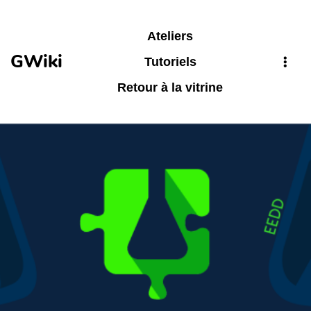
Aller au contenu principal
Ateliers
GWiki
Tutoriels
Retour à la vitrine