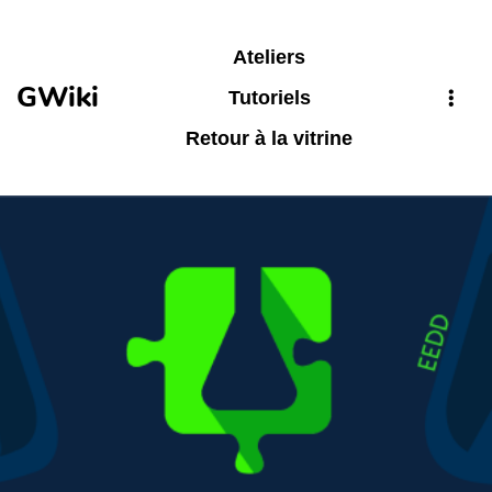
Aller au contenu principal
Ateliers
GWiki
Tutoriels
Retour à la vitrine