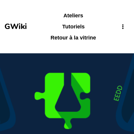
Aller au contenu principal
Ateliers
GWiki
Tutoriels
Retour à la vitrine