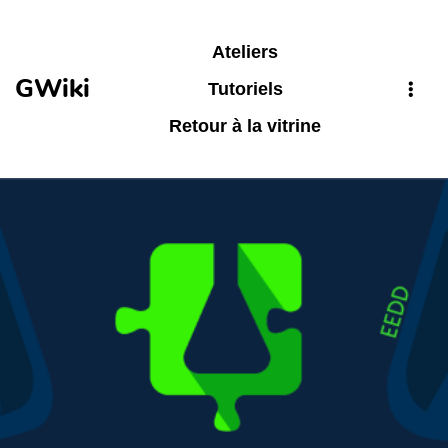
Aller au contenu principal
Ateliers
GWiki
Tutoriels
Retour à la vitrine