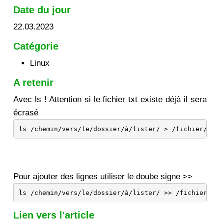
Date du jour
22.03.2023
Catégorie
Linux
A retenir
Avec ls ! Attention si le fichier txt existe déjà il sera
écrasé
ls /chemin/vers/le/dossier/à/lister/ > /fichier/où/
Pour ajouter des lignes utiliser le doube signe >>
ls /chemin/vers/le/dossier/à/lister/ >> /fichier/où
Lien vers l'article