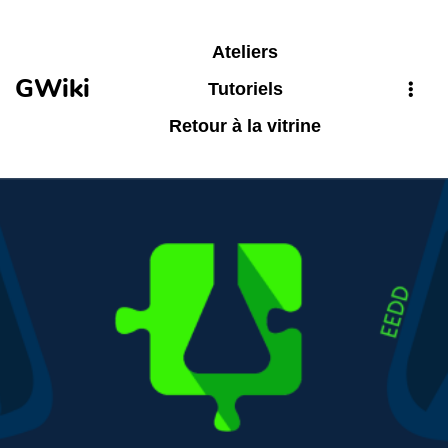
Aller au contenu principal
Ateliers
GWiki
Tutoriels
Retour à la vitrine