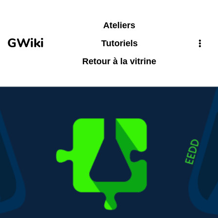
Aller au contenu principal
Ateliers
GWiki
Tutoriels
Retour à la vitrine