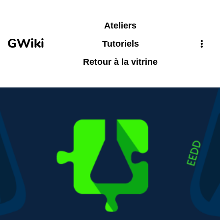
Aller au contenu principal
Ateliers
GWiki
Tutoriels
Retour à la vitrine