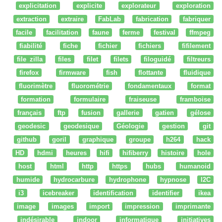
explicitation
explicite
explorateur
exploration
extraction
extraire
FabLab
fabrication
fabriquer
facile
facilitation
faune
ferme
festival
ffmpeg
fiabilité
fiche
fichier
fichiers
fifilement
file zilla
files
filet
filets
filoguidé
filtreurs
firefox
firmware
fish
flottante
fluidique
fluorimètre
fluorométrie
fondamentaux
format
formation
formulaire
fraiseuse
framboise
français
ftp
fusion
gallerie
gatien
gélose
geodesic
geodesique
Géologie
gestion
git
github
goril
graphique
groupe
h264
hack
HD
hdmi
heures
hifi
hifiberry
histoire
hole
host
html
http
https
hubs
humanoid
humide
hydrocarbure
hydrophone
hypnose
I2C
i3
icebreaker
identification
identifier
ikea
image
images
import
impression
imprimante
indésirable
indoor
informatique
initiatives