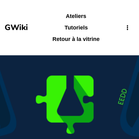
Aller au contenu principal
Ateliers
GWiki
Tutoriels
Retour à la vitrine