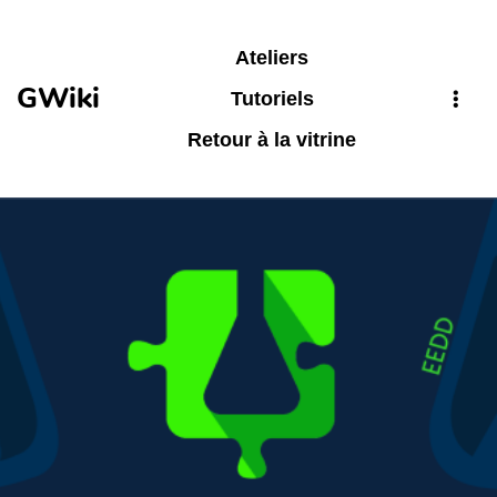
Aller au contenu principal
Ateliers
GWiki
Tutoriels
Retour à la vitrine