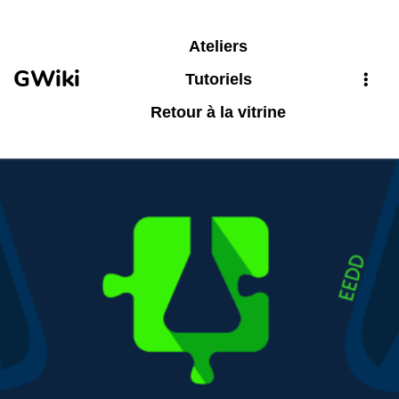
Aller au contenu principal
Ateliers
GWiki
Tutoriels
Retour à la vitrine