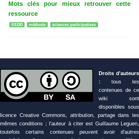
Mots clés pour mieux retrouver cette
ressource
EEDD
méthode
sciences participatives
Droits d'auteurs
:
tous les
contenues de ce
wiki sont
disponibles sous
licence Creative Commons, attribution, partage dans les
mêmes conditions ; l'auteur à citer est Guillaume Leguen,
toutefois certains contenues peuvent avoir d'autres