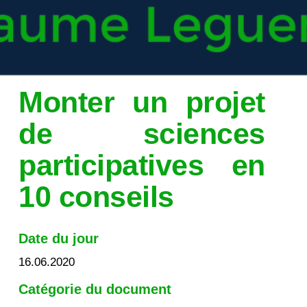
Monter un projet
de sciences
participatives en
10 conseils
Date du jour
16.06.2020
Catégorie du document