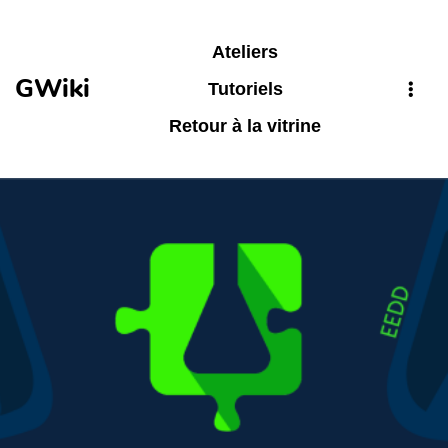
Aller au contenu principal
Ateliers
GWiki
Tutoriels
Retour à la vitrine