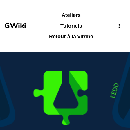
Aller au contenu principal
Ateliers
GWiki
Tutoriels
Retour à la vitrine