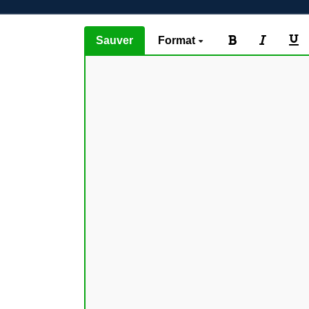
Sauver
Format