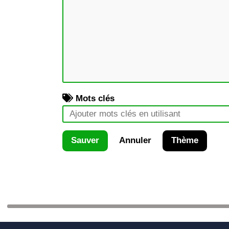
Mots clés
Sauver
Annuler
Thème