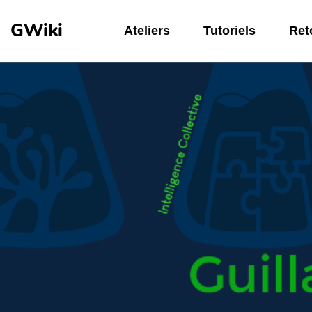
Aller au contenu principal
GWiki
Ateliers
Tutoriels
Reto