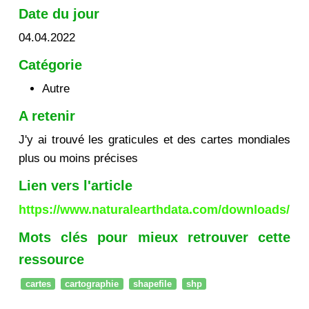
Date du jour
04.04.2022
Catégorie
Autre
A retenir
J'y ai trouvé les graticules et des cartes mondiales
plus ou moins précises
Lien vers l'article
https://www.naturalearthdata.com/downloads/
Mots clés pour mieux retrouver cette
ressource
cartes
cartographie
shapefile
shp