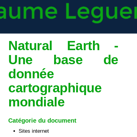
Natural Earth -
Une base de
donnée
cartographique
mondiale
Catégorie du document
Sites internet