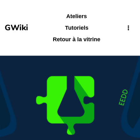
Aller au contenu principal
Ateliers
GWiki
Tutoriels
Retour à la vitrine