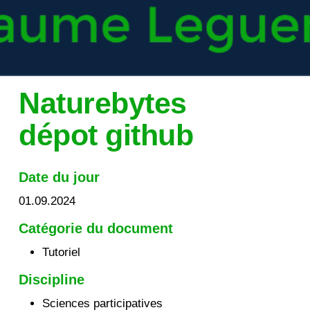
Naturebytes
dépot github
Date du jour
01.09.2024
Catégorie du document
Tutoriel
Discipline
Sciences participatives