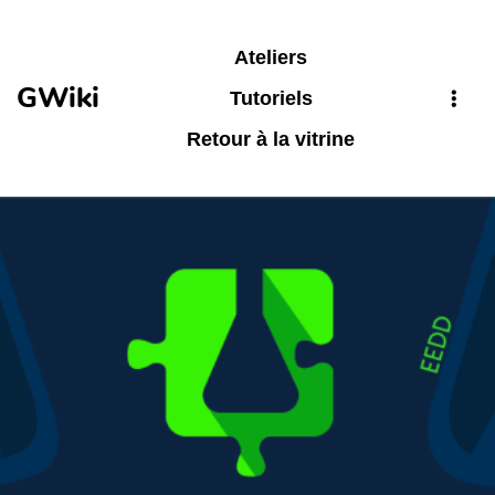
Aller au contenu principal
Ateliers
GWiki
Tutoriels
Retour à la vitrine