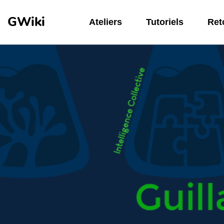
Aller au contenu principal
GWiki
Ateliers
Tutoriels
Reto