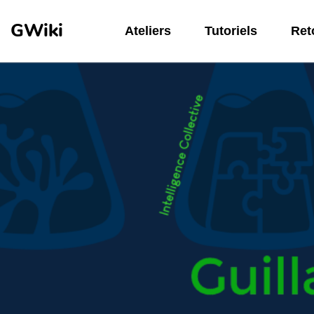
Aller au contenu principal
GWiki
Ateliers
Tutoriels
Reto