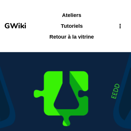
Aller au contenu principal
Ateliers
GWiki
Tutoriels
Retour à la vitrine