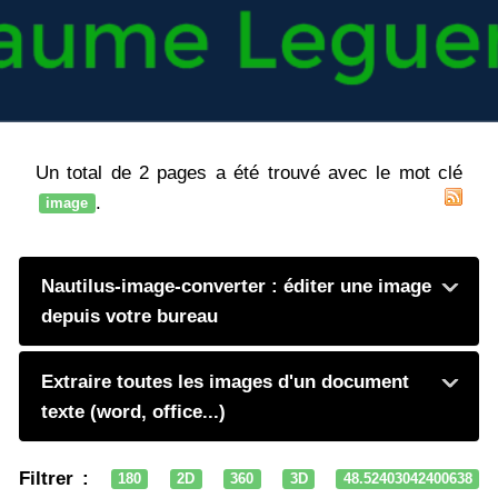
Un total de 2 pages a été trouvé avec le mot clé
.
image
Nautilus-image-converter : éditer une image
depuis votre bureau
Extraire toutes les images d'un document
texte (word, office...)
Filtrer :
180
2D
360
3D
48.52403042400638