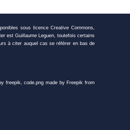
sponibles sous licence Creative Commons,
iter est Guillaume Leguen, toutefois certains
urs à citer auquel cas se référer en bas de
y freepik, code.png made by Freepik from