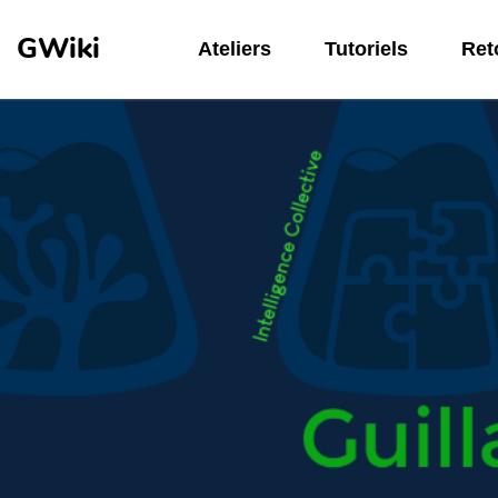
Aller au contenu principal
GWiki
Ateliers
Tutoriels
Reto