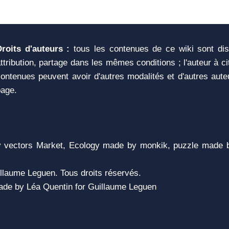
Droits d'auteurs :
tous les contenues de ce wiki sont di
ttribution, partage dans les mêmes conditions ; l'auteur à c
ontenues peuvent avoir d'autres modalités et d'autres aute
page.
vectors Market, Ecology made by monkik, puzzle made b
llaume Leguen. Tous droits réservés.
 Made by Léa Quentin for Guillaume Leguen