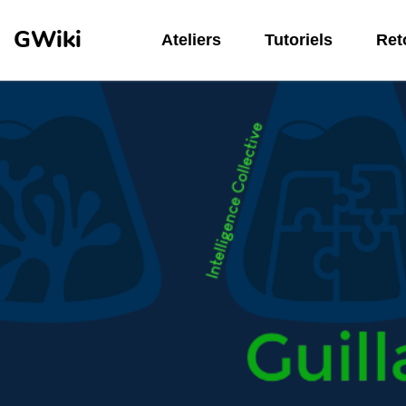
Aller au contenu principal
GWiki
Ateliers
Tutoriels
Reto