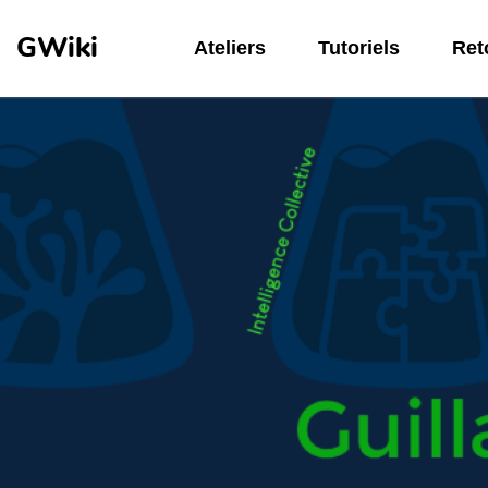
Aller au contenu principal
GWiki
Ateliers
Tutoriels
Reto