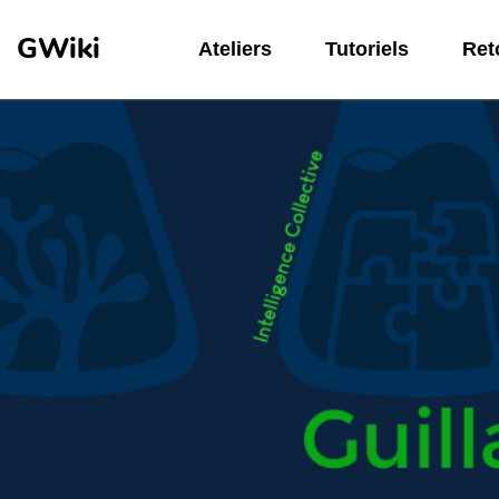
Aller au contenu principal
GWiki
Ateliers
Tutoriels
Reto