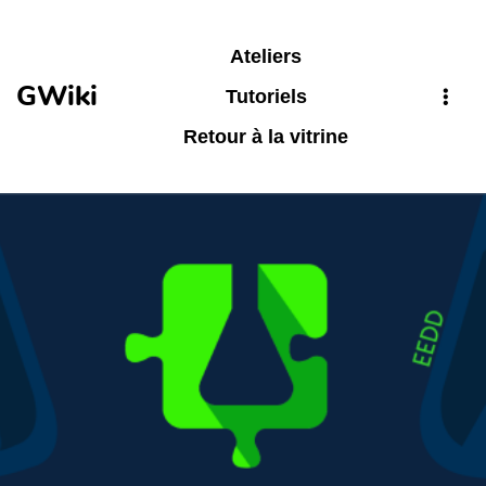
Aller au contenu principal
Ateliers
GWiki
Tutoriels
Retour à la vitrine