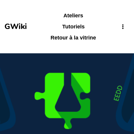
Aller au contenu principal
Ateliers
GWiki
Tutoriels
Retour à la vitrine