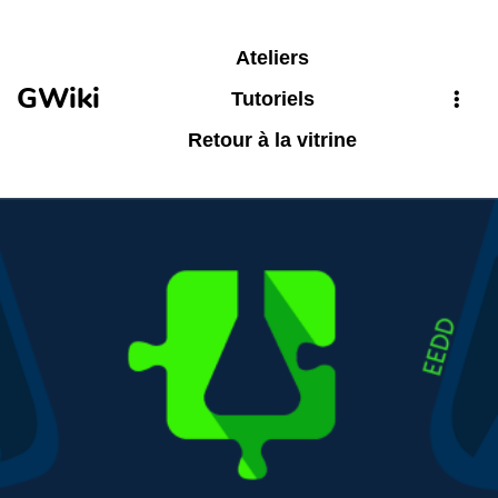
Aller au contenu principal
Ateliers
GWiki
Tutoriels
Retour à la vitrine