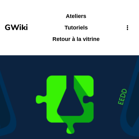
Aller au contenu principal
Ateliers
GWiki
Tutoriels
Retour à la vitrine