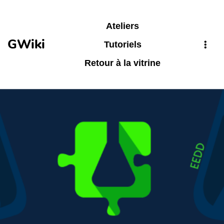
Aller au contenu principal
Ateliers
GWiki
Tutoriels
Retour à la vitrine